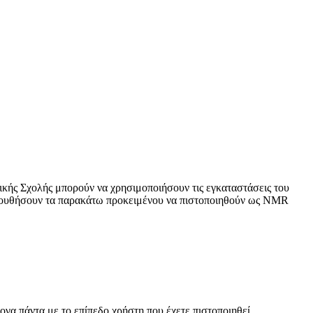
κής Σχολής μπορούν να χρησιμοποιήσουν τις εγκαταστάσεις του
ολουθήσουν τα παρακάτω προκειμένου να πιστοποιηθούν ως NMR
ογα πάντα με το επίπεδο χρήστη που έχετε πιστοποιηθεί.