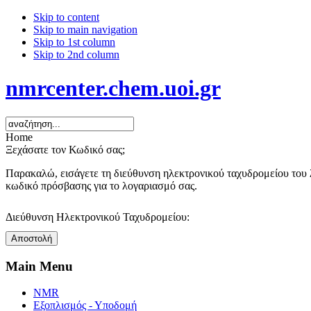
Skip to content
Skip to main navigation
Skip to 1st column
Skip to 2nd column
nmrcenter.chem.uoi.gr
Home
Ξεχάσατε τον Κωδικό σας;
Παρακαλώ, εισάγετε τη διεύθυνση ηλεκτρονικού ταχυδρομείου του λ
κωδικό πρόσβασης για το λογαριασμό σας.
Διεύθυνση Ηλεκτρονικού Ταχυδρομείου:
Αποστολή
Main Menu
NMR
Εξοπλισμός - Υποδομή