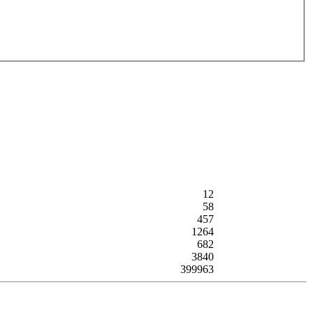
12
58
457
1264
682
3840
399963