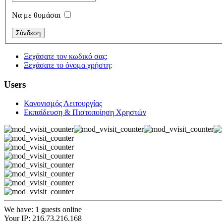
Να με θυμάσαι
Ξεχάσατε τον κωδικό σας;
Ξεχάσατε το όνομα χρήστη;
Users
Κανονισμός Λειτουργίας
Εκπαίδευση & Πιστοποίηση Χρηστών
We have: 1 guests online
Your IP: 216.73.216.168